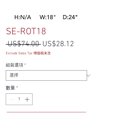
SE-ROT18
一般價格
促銷價格
 US$74.00 
US$28.12
Exclude Sales Tax 增值税未含
組裝選項
*
數量
*
新增至購物車