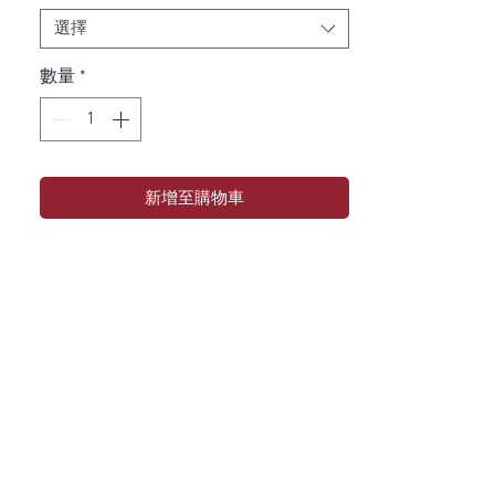
選擇
數量
*
新增至購物車