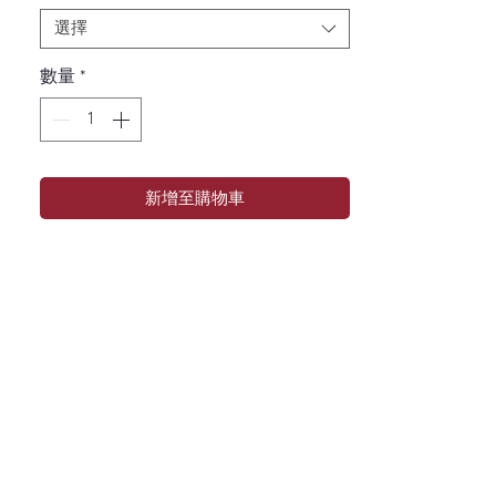
選擇
數量
*
新增至購物車