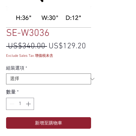
SE-W3036
一般價格
促銷價格
 US$340.00 
US$129.20
Exclude Sales Tax 增值税未含
組裝選項
*
數量
*
新增至購物車