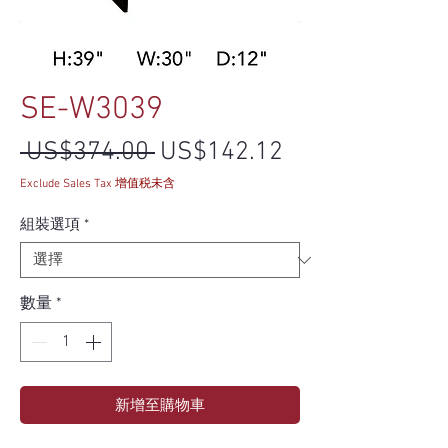
SE-W3039
一般價格
促銷價格
 US$374.00 
US$142.12
Exclude Sales Tax 增值税未含
組裝選項
*
數量
*
新增至購物車