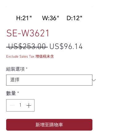
SE-W3621
一般價格
促銷價格
 US$253.00 
US$96.14
Exclude Sales Tax 增值税未含
組裝選項
*
數量
*
新增至購物車