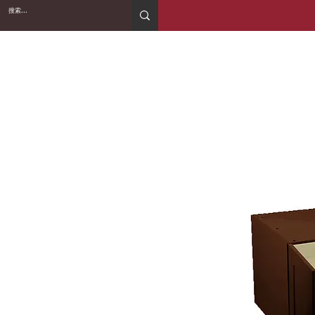
2WIN CABINETRY