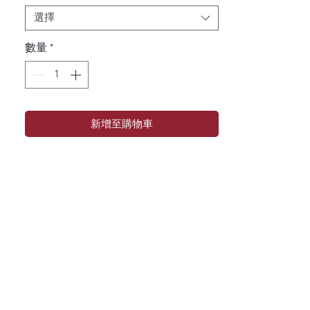
選擇
數量
*
新增至購物車