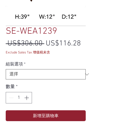
SE-WEA1239
一般價格
促銷價格
 US$306.00 
US$116.28
Exclude Sales Tax 增值税未含
組裝選項
*
數量
*
新增至購物車