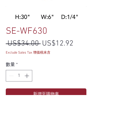
SE-WF630
一般價格
促銷價格
 US$34.00 
US$12.92
Exclude Sales Tax 增值税未含
數量
*
新增至購物車