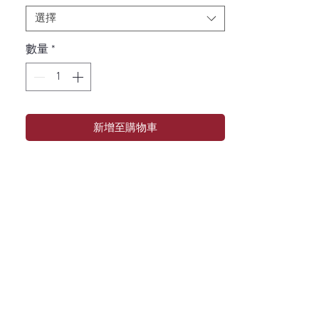
選擇
數量
*
新增至購物車