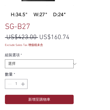
SG-B27
一般價格
促銷價格
 US$423.00 
US$160.74
Exclude Sales Tax 增值税未含
組裝選項
*
數量
*
新增至購物車