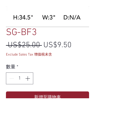
SG-BF3
一般價格
促銷價格
 US$25.00 
US$9.50
Exclude Sales Tax 增值税未含
數量
*
新增至購物車