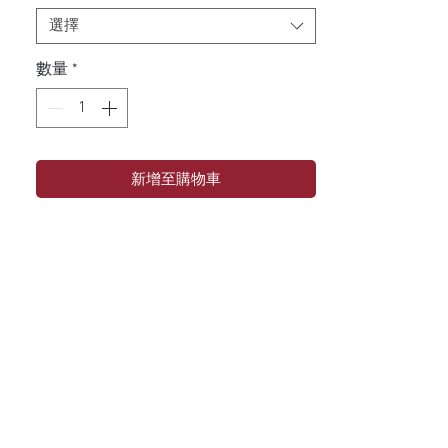
選擇
數量
*
新增至購物車