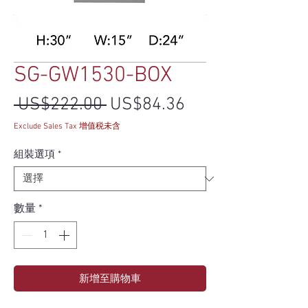
SG-GW1530-BOX
一般價格
促銷價格
 US$222.00 
US$84.36
Exclude Sales Tax 增值税未含
組裝選項
*
數量
*
新增至購物車