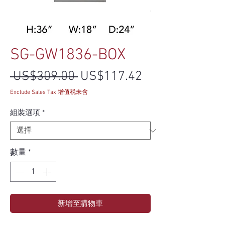
SG-GW1836-BOX
一般價格
促銷價格
 US$309.00 
US$117.42
Exclude Sales Tax 增值税未含
組裝選項
*
數量
*
新增至購物車