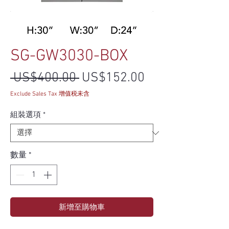
SG-GW3030-BOX
一般價格
促銷價格
 US$400.00 
US$152.00
Exclude Sales Tax 增值税未含
組裝選項
*
數量
*
新增至購物車