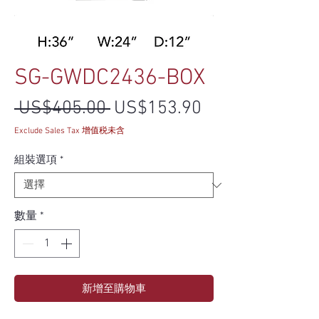
SG-GWDC2436-BOX
一般價格
促銷價格
 US$405.00 
US$153.90
Exclude Sales Tax 增值税未含
組裝選項
*
數量
*
新增至購物車