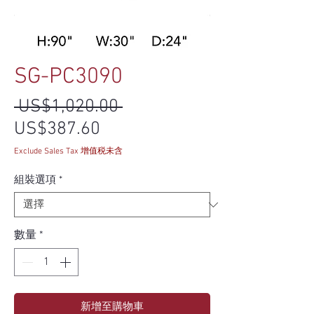
SG-PC3090
一般價格
 US$1,020.00 
促銷價格
US$387.60
Exclude Sales Tax 增值税未含
組裝選項
*
數量
*
新增至購物車