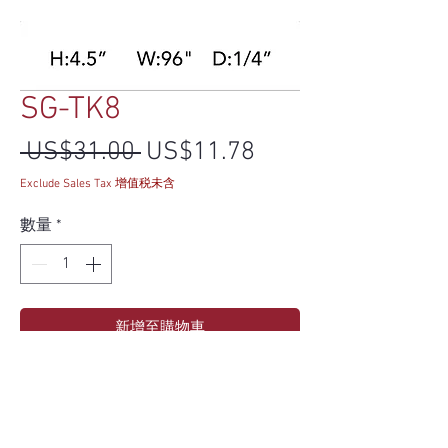
SG-TK8
一般價格
促銷價格
 US$31.00 
US$11.78
Exclude Sales Tax 增值税未含
數量
*
新增至購物車