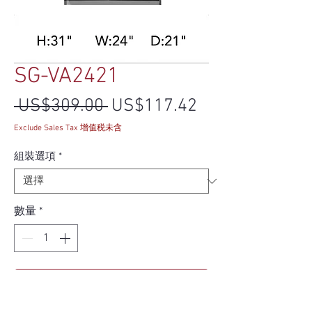
SG-VA2421
一般價格
促銷價格
 US$309.00 
US$117.42
Exclude Sales Tax 增值税未含
組裝選項
*
數量
*
新增至購物車