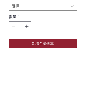
選擇
數量
*
新增至購物車