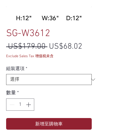
SG-W3612
一般價格
促銷價格
 US$179.00 
US$68.02
Exclude Sales Tax 增值税未含
組裝選項
*
數量
*
新增至購物車