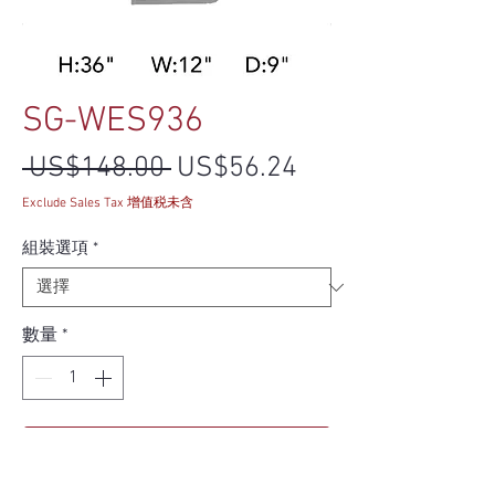
SG-WES936
一般價格
促銷價格
 US$148.00 
US$56.24
Exclude Sales Tax 增值税未含
組裝選項
*
數量
*
新增至購物車