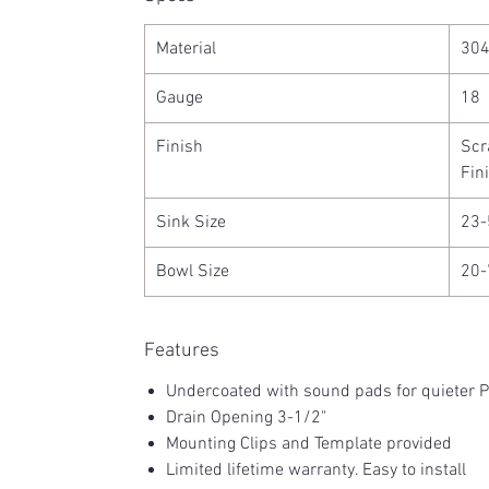
Material
304
Gauge
18
Finish
Scr
Fin
Sink Size
23-
Bowl Size
20-
Features
Undercoated with sound pads for quieter 
Drain Opening 3-1/2"
Mounting Clips and Template provided
Limited lifetime warranty. Easy to install