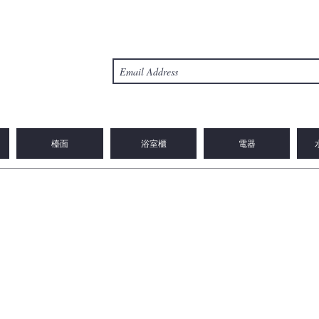
檯面
浴室櫃
電器
© Copyright 2023 2WIN CABINETRY INC.