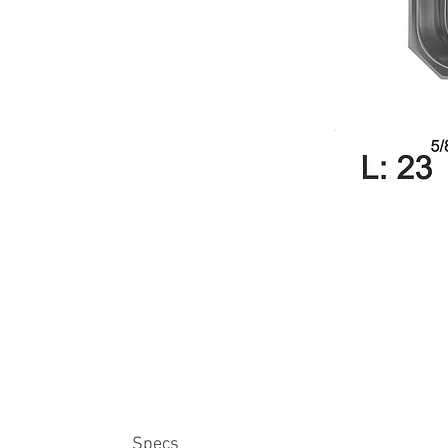
Specs