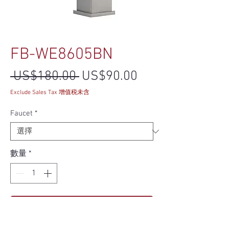
FB-WE8605BN
一般價格
促銷價格
 US$180.00 
US$90.00
Exclude Sales Tax 增值税未含
Faucet
*
數量
*
新增至購物車